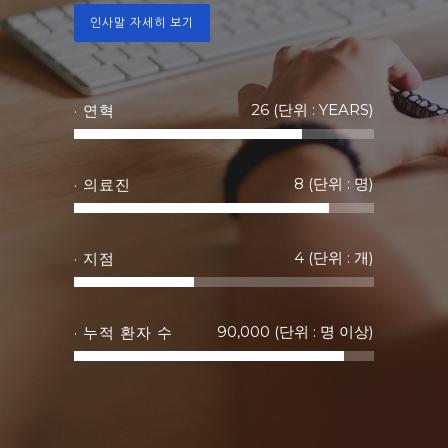
인사말 자세히 보기
26 (단위 : YEARS)
· 연혁
8 (단위 : 명)
· 의료진
4 (단위 : 개)
· 지점
90,000 (단위 : 명 이상)
· 누적 환자 수