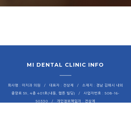
MI DENTAL CLINIC INFO
회사명 : 미치과 의원 / 대표자 : 전상제 / 소재지 : 경남 김해시 내외
중앙로 59, 4층 401호(내동, 햄튼 빌딩) / 사업자번호 : 508-16-
50330 / 개인정보책임자 : 전상제
Tel : 055-327-1158, 9 / Fax : 055-327-1160 / E-mail :
dent8244@daum.net