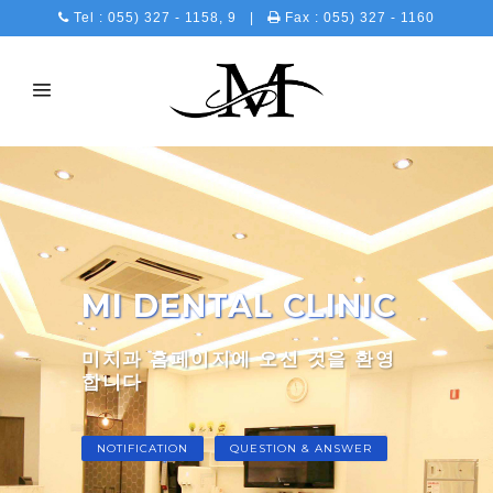
Tel : 055) 327 - 1158, 9 |
Fax : 055) 327 - 1160
MI DENTAL CLINIC
미치과 홈페이지에 오신 것을 환영
합니다
NOTIFICATION
QUESTION & ANSWER